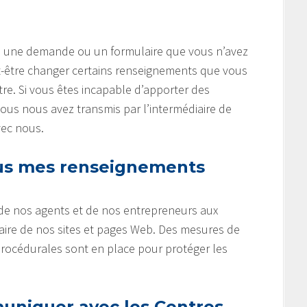
gne une demande ou un formulaire que vous n’avez
-être changer certains renseignements que vous
tre. Si vous êtes incapable d’apporter des
s nous avez transmis par l’intermédiaire de
vec nous.
s mes renseignements
 de nos agents et de nos entrepreneurs aux
aire de nos sites et pages Web. Des mesures de
procédurales sont en place pour protéger les
niquer avec les Centres