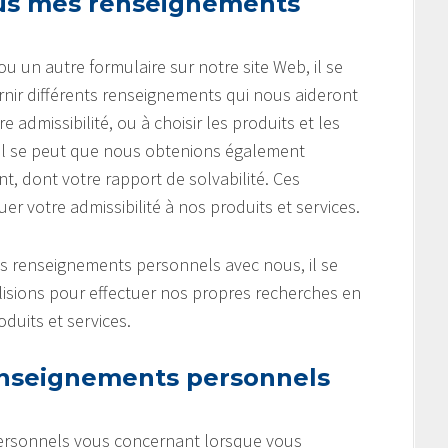
ous mes renseignements
un autre formulaire sur notre site Web, il se
ir différents renseignements qui nous aideront
admissibilité, ou à choisir les produits et les
 Il se peut que nous obtenions également
, dont votre rapport de solvabilité. Ces
 votre admissibilité à nos produits et services.
es renseignements personnels avec nous, il se
lisions pour effectuer nos propres recherches en
duits et services.
nseignements personnels
ersonnels vous concernant lorsque vous