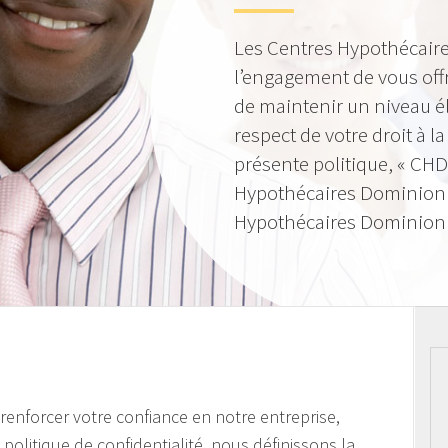
Les Centres Hypothécaire
l’engagement de vous offr
de maintenir un niveau él
respect de votre droit à la
présente politique, « CHD
Hypothécaires Dominion »
Hypothécaires Dominion I
e renforcer votre confiance en notre entreprise,
politique de confidentialité, nous définissons la