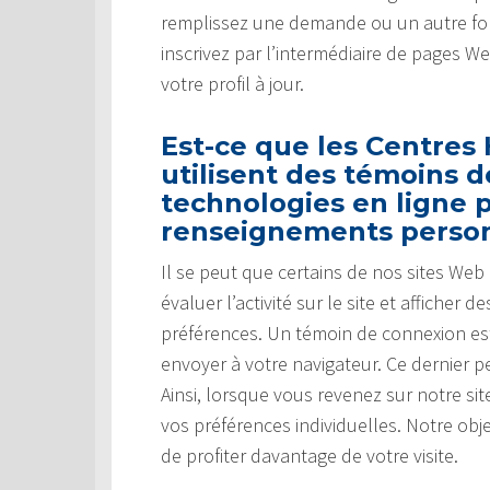
remplissez une demande ou un autre for
inscrivez par l’intermédiaire de pages W
votre profil à jour.
Est-ce que les Centres
utilisent des témoins 
technologies en ligne p
renseignements perso
Il se peut que certains de nos sites We
évaluer l’activité sur le site et affiche
préférences. Un témoin de connexion es
envoyer à votre navigateur. Ce dernier pe
Ainsi, lorsque vous revenez sur notre s
vos préférences individuelles. Notre obj
de profiter davantage de votre visite.