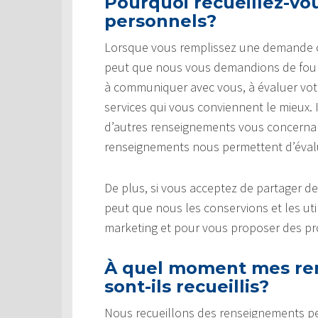
Pourquoi recueillez-v
personnels?
Lorsque vous remplissez une demande ou 
peut que nous vous demandions de fourn
à communiquer avec vous, à évaluer votre 
services qui vous conviennent le mieux.
d’autres renseignements vous concernant
renseignements nous permettent d’évaluer
De plus, si vous acceptez de partager d
peut que nous les conservions et les uti
marketing et pour vous proposer des pro
À quel moment mes re
sont-ils recueillis?
Nous recueillons des renseignements p