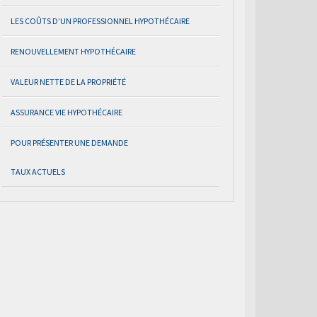
LES COÛTS D’UN PROFESSIONNEL HYPOTHÉCAIRE
RENOUVELLEMENT HYPOTHÉCAIRE
VALEUR NETTE DE LA PROPRIÉTÉ
ASSURANCE VIE HYPOTHÉCAIRE
POUR PRÉSENTER UNE DEMANDE
TAUX ACTUELS