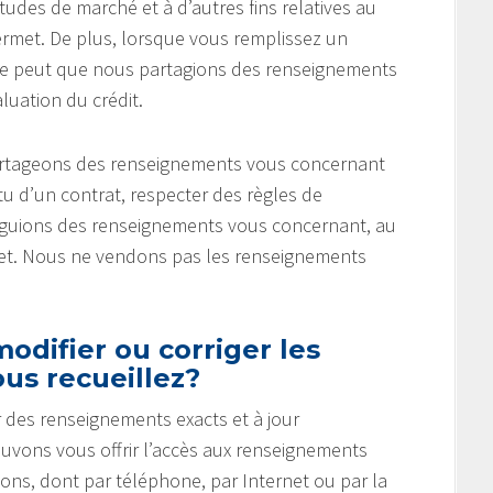
tudes de marché et à d’autres fins relatives au
ermet. De plus, lorsque vous remplissez un
 se peut que nous partagions des renseignements
uation du crédit.
partageons des renseignements vous concernant
u d’un contrat, respecter des règles de
vulguions des renseignements vous concernant, au
rmet. Nous ne vendons pas les renseignements
odifier ou corriger les
us recueillez?
 des renseignements exacts et à jour
ouvons vous offrir l’accès aux renseignements
çons, dont par téléphone, par Internet ou par la