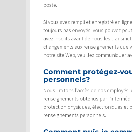
poste.
Si vous avez rempli et enregistré en li
toujours pas envoyés, vous pouvez peut
avez inscrits avant de nous les transmet
changements aux renseignements que vou
notre site Web, veuillez communiquer a
Comment protégez-vou
personnels?
Nous limitons l’accès de nos employés,
renseignements obtenus par l’intermédi
protection physiques, électroniques et 
renseignements personnels.
Comment puis-je commu