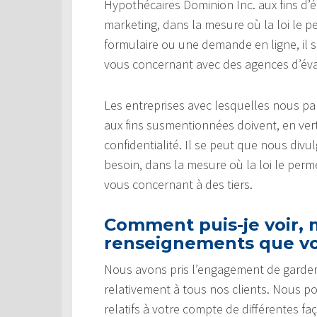
Hypothécaires Dominion Inc. aux fins d’é
marketing, dans la mesure où la loi le p
formulaire ou une demande en ligne, il
vous concernant avec des agences d’éval
Les entreprises avec lesquelles nous 
aux fins susmentionnées doivent, en vert
confidentialité. Il se peut que nous di
besoin, dans la mesure où la loi le pe
vous concernant à des tiers.
Comment puis-je voir, m
renseignements que vo
Nous avons pris l’engagement de garder
relativement à tous nos clients. Nous p
relatifs à votre compte de différentes fa