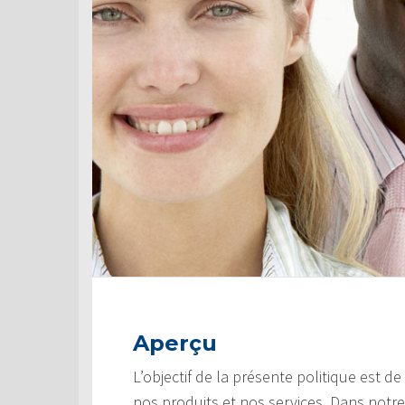
Aperçu
L’objectif de la présente politique est d
nos produits et nos services. Dans notre 