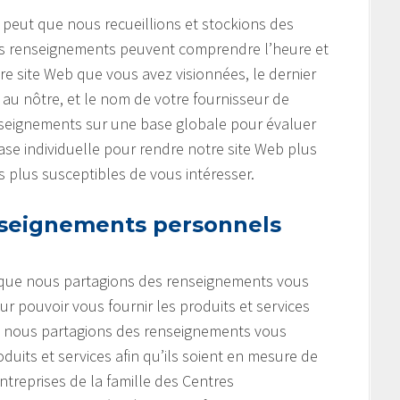
e peut que nous recueillions et stockions des
 Ces renseignements peuvent comprendre l’heure et
tre site Web que vous avez visionnées, le dernier
r au nôtre, et le nom de votre fournisseur de
enseignements sur une base globale pour évaluer
 base individuelle pour rendre notre site Web plus
es plus susceptibles de vous intéresser.
seignements personnels
t que nous partagions des renseignements vous
r pouvoir vous fournir les produits et services
e nous partagions des renseignements vous
uits et services afin qu’ils soient en mesure de
entreprises de la famille des Centres